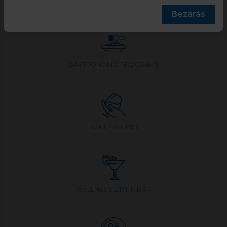
TAVIRÓZSA RESTAURANT
Bezárás
GASTRONOMIC PROGRAMS
WINE TASTING
WELLNESS DRINK BAR