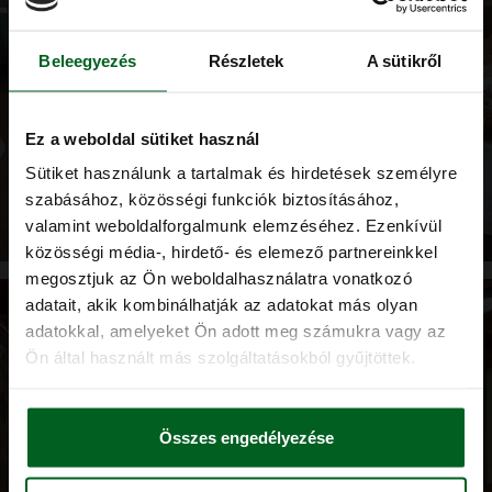
Beleegyezés
Részletek
A sütikről
Ez a weboldal sütiket használ
Sütiket használunk a tartalmak és hirdetések személyre
szabásához, közösségi funkciók biztosításához,
valamint weboldalforgalmunk elemzéséhez. Ezenkívül
közösségi média-, hirdető- és elemező partnereinkkel
megosztjuk az Ön weboldalhasználatra vonatkozó
adatait, akik kombinálhatják az adatokat más olyan
adatokkal, amelyeket Ön adott meg számukra vagy az
Ön által használt más szolgáltatásokból gyűjtöttek.
Összes engedélyezése