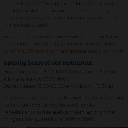
terrace is perfect for a pleasant breakfast as you can
breathe fresh forest air and listen the chirping of
birds over your caffe, and even for a cozy dinner at
the lakeside sunset.
We can also serve our guests with special diets (food
intolerance, food allergy, veganism, vegetarianism,
other diets)! For more information, please click
here
!
Opening hours of our restaurant:
Buffet breakfast: 8:00-10:00 (entry is until 9:30-ig)
A la carte service: 10:00-18:00
Buffet dinner: 18:00-20:00 (entry is until 19:30-ig)
Our snack bar – which locates next to the restaurant
- offers fast food, sandwiches, soft drinks,
refreshments, coffee and ice cream, among other
things to our guests from 10:00 to 18:00.