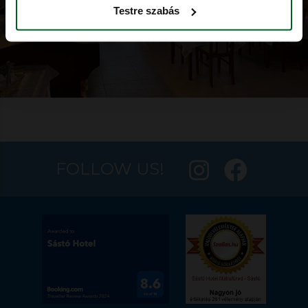
Testre szabás
FOLLOW US!