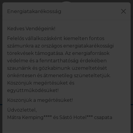
Energiatakarékosság
Accommodation services
Kedves Vendégeink!
Felelős vállalkozásként kiemelten fontos
A szálláshely komplexum étterme a
számunkra az országos energiatakarékossági
recepciótól néhány méterre helyezkedik el.
törekvések támogatása. Az energiaforrások
védelme és a fenntarthatóság érdekében
szaunáink és gőzkabinunk üzemeltetését
önkéntesen és átmenetileg szüneteltetjük.
Köszönjük megértésüket és
együttműködésüket!
ACCOMMODATION SERVICES
Köszönjük a megértésüket!
Üdvözlettel,
Mátra Kemping**** és Sástó Hotel*** csapata