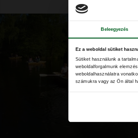
weboldalforgalmunk elemzésé
weboldalhasználatra vonatko
számukra vagy az Ön által ha