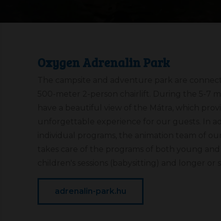
Oxygen Adrenalin Park
The campsite and adventure park are connect
500-meter 2-person chairlift. During the 5-7 
have a beautiful view of the Mátra, which prov
unforgettable experience for our guests. In ad
individual programs, the animation team of 
takes care of the programs of both young and 
children's sessions (babysitting) and longer or 
adrenalin-park.hu