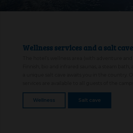
Wellness services and a salt cave
The hotel’s wellness area (with adventure and 
Finnish, bio and infrared saunas, a steam bath, 
a unique salt cave awaits you in the country.
services are available to all guests of the camps
Wellness
Salt cave