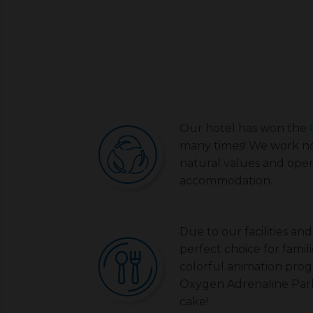
Our hotel has won the
many times! We work no
natural values and oper
accommodation.
Due to our facilities and
perfect choice for famil
colorful animation pro
Oxygen Adrenaline Park 
cake!